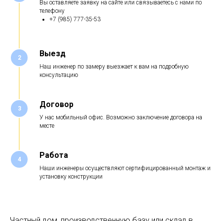
Вы оставляете заявку на сайте или связываетесь с нами по
телефону
+7 (985) 777-35-53
Выезд
2
Наш инженер по замеру выезжает к вам на подробную
консультацию
Договор
3
У нас мобильный офис. Возможно заключение договора на
месте
Работа
4
Наши инженеры осуществляют сертифицированный монтаж и
установку конструкции
Частный дом, производственную базу или склад в