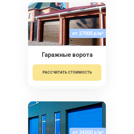
от 27000 р/м²
Гаражные ворота
РАССЧИТАТЬ СТОИМОСТЬ
от 34000 р/м²