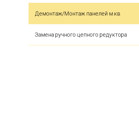
Демонтаж/Монтаж панелей м.кв
Замена ручного цепного редуктора