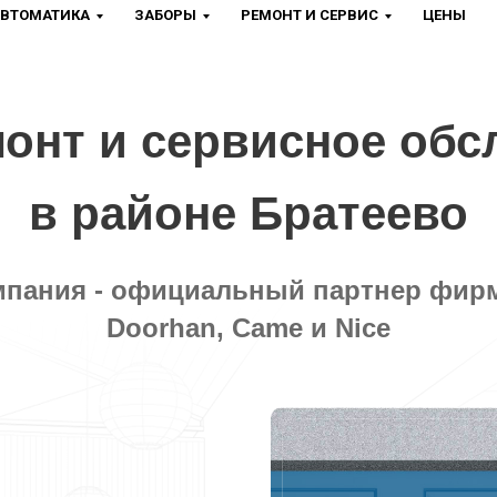
ВТОМАТИКА
ЗАБОРЫ
РЕМОНТ И СЕРВИС
ЦЕНЫ
онт и сервисное обс
в районе Братеево
пания - официальный партнер фирм
Doorhan, Came и Nice