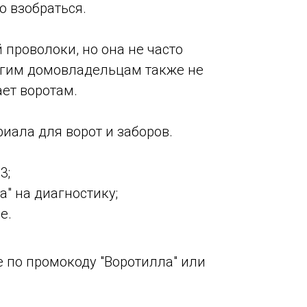
о взобраться.
проволоки, но она не часто
огим домовладельцам также не
ет воротам.
ала для ворот и заборов.
3;
" на диагностику;
е.
 по промокоду "Воротилла" или