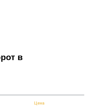
орот в
Цена