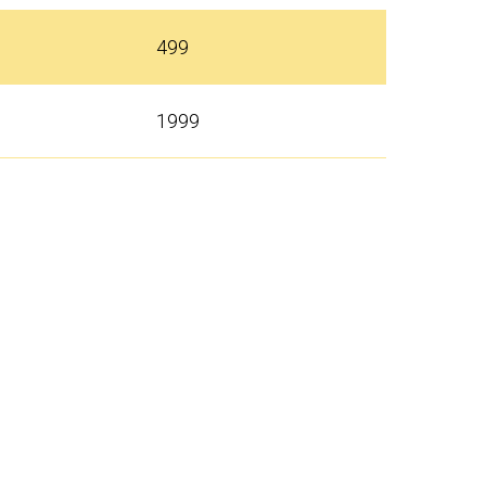
499
1999