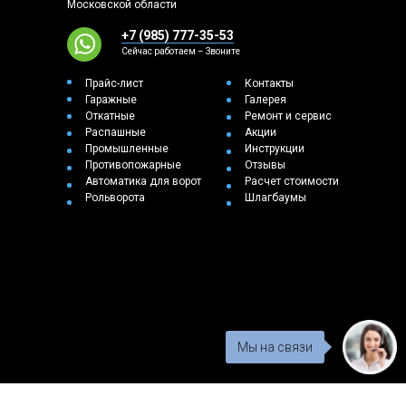
Московской области
+7 (985) 777-35-53
Сейчас работаем – Звоните
Прайс-лист
Контакты
Гаражные
Галерея
Откатные
Ремонт и сервис
Распашные
Акции
Промышленные
Инструкции
Противопожарные
Отзывы
Автоматика для ворот
Расчет стоимости
Рольворота
Шлагбаумы
Мы на связи