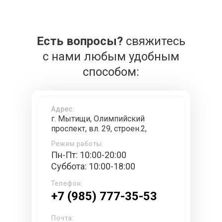
Есть вопросы?
свяжитесь
с нами любым удобным
способом:
Адрес:
г. Мытищи, Олимпийский
проспект, вл. 29, строен.2,
Режим работы:
Пн-Пт: 10:00-20:00
Суббота: 10:00-18:00
Телефон:
+7 (985) 777-35-53
Почта: