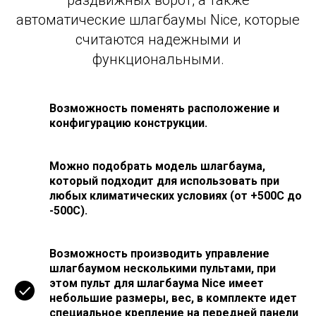
раздвижных ворот, а также
автоматические шлагбаумы Nice, которые
считаются надежными и
функциональными.
Возможность поменять расположение и
конфигурацию конструкции.
Можно подобрать модель шлагбаума,
который подходит для использовать при
любых климатических условиях (от +500С до
-500С).
Возможность производить управление
шлагбаумом несколькими пультами, при
этом пульт для шлагбаума Nice имеет
небольшие размеры, вес, в комплекте идет
специальное крепление на передней панели