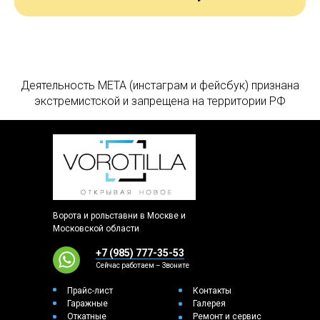
Деятельность МЕТА (инстаграм и фейсбук) признана
экстремистской и запрещена на территории РФ
Ворота и рольставни в Москве и
Московской области
+7 (985) 777-35-53
Сейчас работаем – Звоните
Прайс-лист
Контакты
Гаражные
Галерея
Откатные
Ремонт и сервис