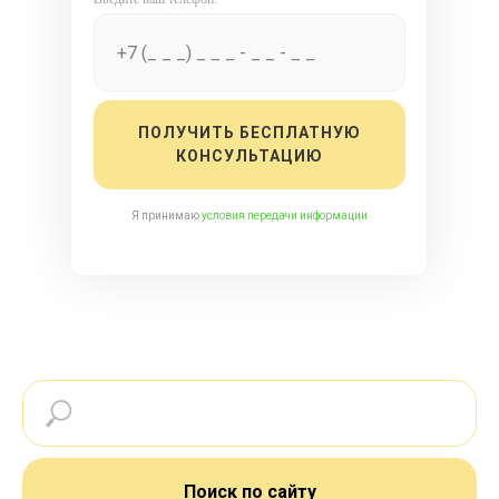
ПОЛУЧИТЬ БЕСПЛАТНУЮ
КОНСУЛЬТАЦИЮ
Я принимаю
условия передачи информации
Поиск по сайту