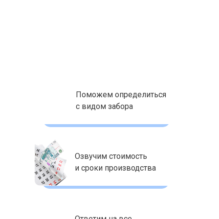
Не знаете
какой забор
выбрать?
Получите бесплатную консультацию
нашего инженера-архитектора
Поможем определиться
с видом забора
Озвучим стоимость
и сроки производства
Ответим на все